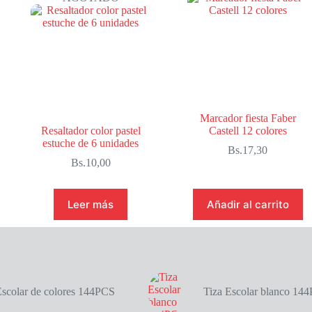
Marcador fiesta Faber
Resaltador color pastel
Castell 12 colores
estuche de 6 unidades
Bs.
17,30
Bs.
10,00
Leer más
Añadir al carrito
Escolar de colores 144PCS
Tiza Escolar blanco 14