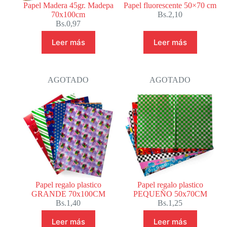
Papel Madera 45gr. Madepa
Papel fluorescente 50×70 cm
70x100cm
Bs.
2,10
Bs.
0,97
Leer más
Leer más
AGOTADO
AGOTADO
Papel regalo plastico
Papel regalo plastico
GRANDE 70x100CM
PEQUEÑO 50x70CM
Bs.
1,40
Bs.
1,25
Leer más
Leer más