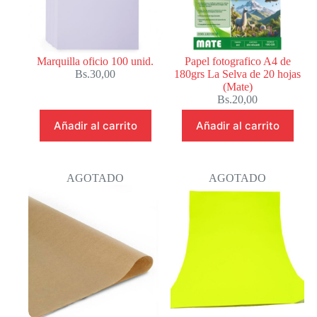
Marquilla oficio 100 unid.
Papel fotografico A4 de
Bs.
30,00
180grs La Selva de 20 hojas
(Mate)
Bs.
20,00
Añadir al carrito
Añadir al carrito
AGOTADO
AGOTADO