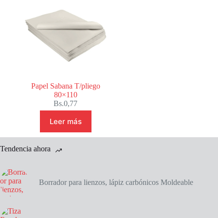
Papel Sabana T/pliego
80×110
Bs.
0,77
Leer más
Tendencia ahora
Borrador para lienzos, lápiz carbónicos Moldeable