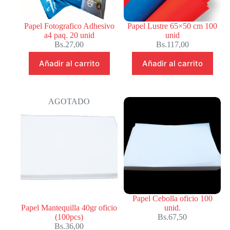
Papel Fotografico Adhesivo
Papel Lustre 65×50 cm 100
a4 paq. 20 unid
unid
Bs.
27,00
Bs.
117,00
Añadir al carrito
Añadir al carrito
AGOTADO
Papel Cebolla oficio 100
Papel Mantequilla 40gr oficio
unid.
(100pcs)
Bs.
67,50
Bs.
36,00