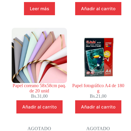
Leer más
Añadir al carrito
Papel coreano 58x58cm paq.
Papel fotográfico A4 de 180
de 20 unid
g
Bs.
31,00
Bs.
21,00
Añadir al carrito
Añadir al carrito
AGOTADO
AGOTADO