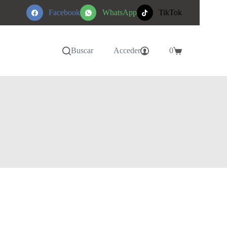
Facebook
WhatsApp
TikTok
Buscar
Acceder
0
Carro
de
compra