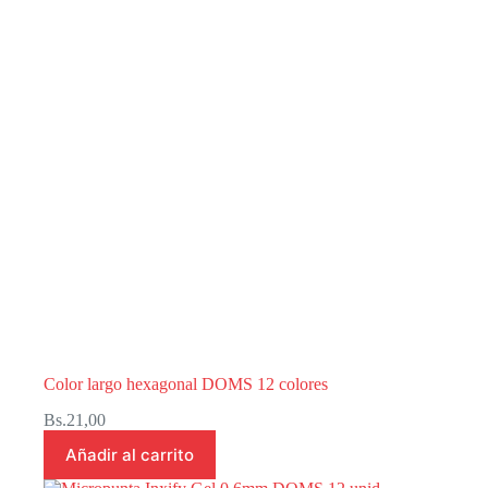
Color largo hexagonal DOMS 12 colores
Bs.
21,00
Añadir al carrito