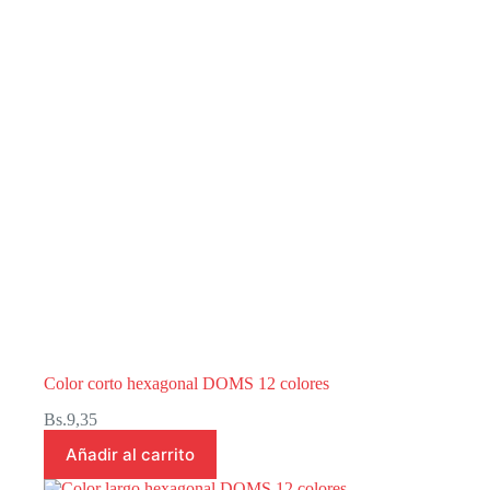
Color corto hexagonal DOMS 12 colores
Bs.
9,35
Añadir al carrito