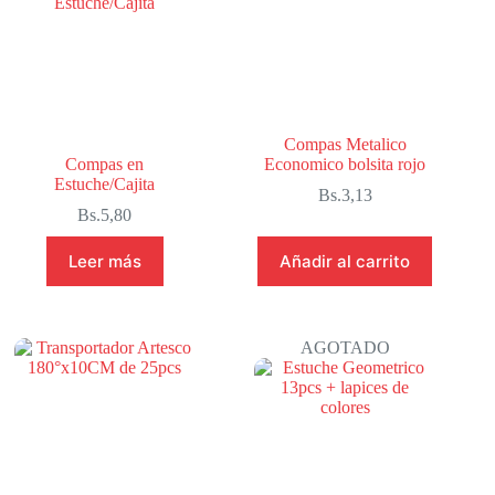
Compas Metalico
Compas en
Economico bolsita rojo
Estuche/Cajita
Bs.
3,13
Bs.
5,80
Leer más
Añadir al carrito
AGOTADO