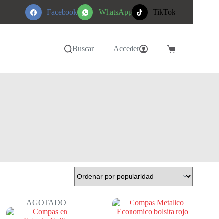
Facebook
WhatsApp
TikTok
Buscar
Acceder
Carro
de
compra
AGOTADO