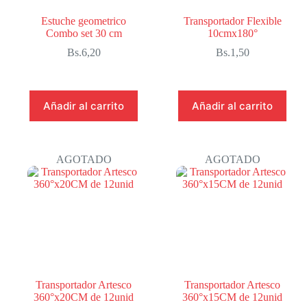
Estuche geometrico
Transportador Flexible
Combo set 30 cm
10cmx180°
Bs.
6,20
Bs.
1,50
Añadir al carrito
Añadir al carrito
AGOTADO
AGOTADO
Transportador Artesco
Transportador Artesco
360°x20CM de 12unid
360°x15CM de 12unid