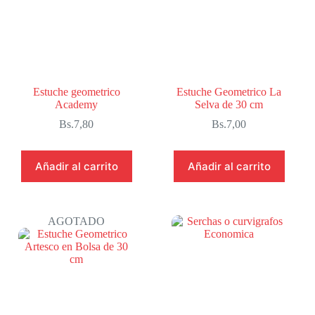
Estuche geometrico
Estuche Geometrico La
Academy
Selva de 30 cm
Bs.
7,80
Bs.
7,00
Añadir al carrito
Añadir al carrito
AGOTADO