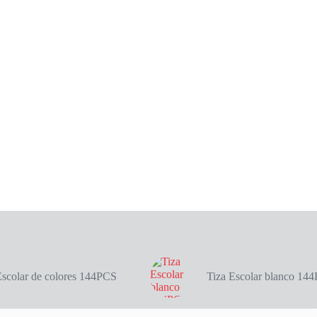
Escolar de colores 144PCS
Tiza Escolar blanco 14