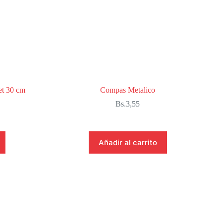
et 30 cm
Compas Metalico
Bs.
3,55
Añadir al carrito