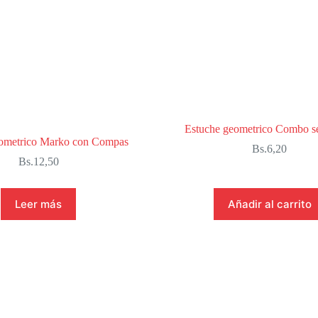
Estuche geometrico Combo s
ometrico Marko con Compas
Bs.
6,20
Bs.
12,50
Leer más
Añadir al carrito