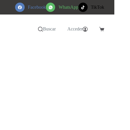
Facebook
WhatsApp
TikTok
Buscar
Acceder
Carro
de
compra