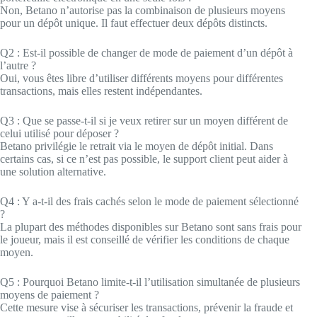
Non, Betano n’autorise pas la combinaison de plusieurs moyens
pour un dépôt unique. Il faut effectuer deux dépôts distincts.
Q2 : Est-il possible de changer de mode de paiement d’un dépôt à
l’autre ?
Oui, vous êtes libre d’utiliser différents moyens pour différentes
transactions, mais elles restent indépendantes.
Q3 : Que se passe-t-il si je veux retirer sur un moyen différent de
celui utilisé pour déposer ?
Betano privilégie le retrait via le moyen de dépôt initial. Dans
certains cas, si ce n’est pas possible, le support client peut aider à
une solution alternative.
Q4 : Y a-t-il des frais cachés selon le mode de paiement sélectionné
?
La plupart des méthodes disponibles sur Betano sont sans frais pour
le joueur, mais il est conseillé de vérifier les conditions de chaque
moyen.
Q5 : Pourquoi Betano limite-t-il l’utilisation simultanée de plusieurs
moyens de paiement ?
Cette mesure vise à sécuriser les transactions, prévenir la fraude et