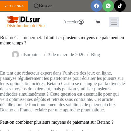
Saltar
Buscar
VER TIENDA
al
contenido
Acceder
Carro
Distribuidora del Sur
de
compra
Betano Casino permet-il d’utiliser plusieurs moyens de paiement en
même temps ?
dlsurpotosi
3 de marzo de 2026
Blog
En tant que rédacteur expert dans l’univers des jeux en ligne,
j’analyse régulièrement les plateformes pour éclairer les joueurs sur
leurs options financières. Betano Casino se distingue par la diversité
de ses moyens de paiement, mais peut-on y utiliser plusieurs
méthodes simultanément ? Cette question est essentielle pour qui
veut optimiser ses dépôts et retraits sans contrainte. Cet article
détaille donc le fonctionnement des solutions de paiement chez
Betano en France, éclairé par une approche pragmatique.
Peut-on combiner plusieurs moyens de paiement sur Betano ?