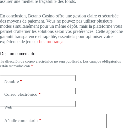
assurer une meilleure traçabilité des fonds.
En conclusion, Betano Casino offre une gestion claire et sécurisée
des moyens de paiement. Vous ne pouvez pas utiliser plusieurs
modes simultanément pour un même dépôt, mais la plateforme vous
permet d’alterner les solutions selon vos préférences. Cette approche
garantit transparence et rapidité, essentiels pour optimiser votre
expérience de jeu sur
betano frança
.
Deja un comentario
Tu dirección de correo electrónico no será publicada.
Los campos obligatorios
están marcados con
*
Nombre
*
Correo electrónico
*
Web
Añadir comentario
*