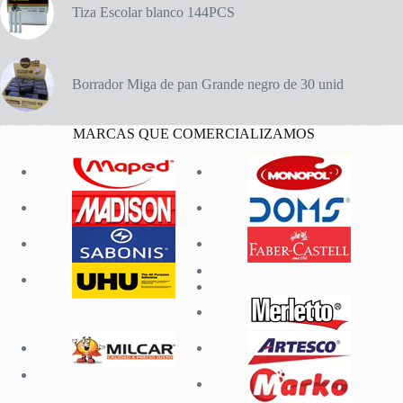
Tiza Escolar blanco 144PCS
Borrador Miga de pan Grande negro de 30 unid
MARCAS QUE COMERCIALIZAMOS