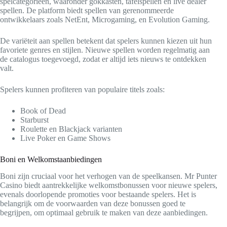
spelcategorieën, waaronder gokkasten, tafelspellen en live dealer
spellen. De platform biedt spellen van gerenommeerde
ontwikkelaars zoals NetEnt, Microgaming, en Evolution Gaming.
De variëteit aan spellen betekent dat spelers kunnen kiezen uit hun
favoriete genres en stijlen. Nieuwe spellen worden regelmatig aan
de catalogus toegevoegd, zodat er altijd iets nieuws te ontdekken
valt.
Spelers kunnen profiteren van populaire titels zoals:
Book of Dead
Starburst
Roulette en Blackjack varianten
Live Poker en Game Shows
Boni en Welkomstaanbiedingen
Boni zijn cruciaal voor het verhogen van de speelkansen. Mr Punter
Casino biedt aantrekkelijke welkomstbonussen voor nieuwe spelers,
evenals doorlopende promoties voor bestaande spelers. Het is
belangrijk om de voorwaarden van deze bonussen goed te
begrijpen, om optimaal gebruik te maken van deze aanbiedingen.