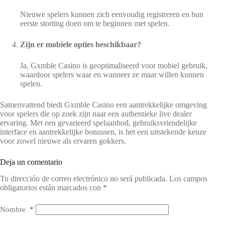
Nieuwe spelers kunnen zich eenvoudig registreren en hun
eerste storting doen om te beginnen met spelen.
Zijn er mobiele opties beschikbaar?
Ja, Gxmble Casino is geoptimaliseerd voor mobiel gebruik,
waardoor spelers waar en wanneer ze maar willen kunnen
spelen.
Samenvattend biedt Gxmble Casino een aantrekkelijke omgeving
voor spelers die op zoek zijn naar een authentieke live dealer
ervaring. Met een gevarieerd spelaanbod, gebruiksvriendelijke
interface en aantrekkelijke bonussen, is het een uitstekende keuze
voor zowel nieuwe als ervaren gokkers.
Deja un comentario
Tu dirección de correo electrónico no será publicada.
Los campos
obligatorios están marcados con
*
Nombre
*