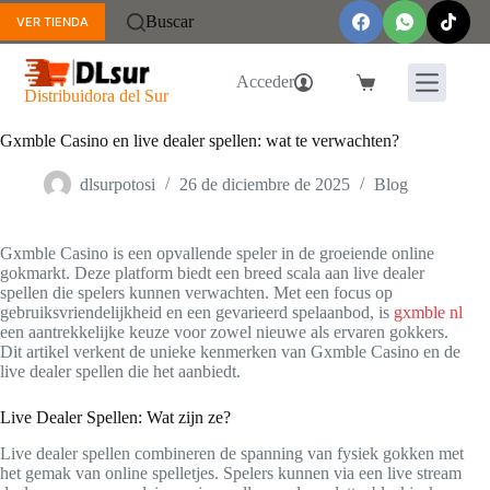
Saltar
Buscar
VER TIENDA
al
contenido
Acceder
Carro
Distribuidora del Sur
de
compra
Gxmble Casino en live dealer spellen: wat te verwachten?
dlsurpotosi
26 de diciembre de 2025
Blog
Gxmble Casino is een opvallende speler in de groeiende online
gokmarkt. Deze platform biedt een breed scala aan live dealer
spellen die spelers kunnen verwachten. Met een focus op
gebruiksvriendelijkheid en een gevarieerd spelaanbod, is
gxmble nl
een aantrekkelijke keuze voor zowel nieuwe als ervaren gokkers.
Dit artikel verkent de unieke kenmerken van Gxmble Casino en de
live dealer spellen die het aanbiedt.
Live Dealer Spellen: Wat zijn ze?
Live dealer spellen combineren de spanning van fysiek gokken met
het gemak van online spelletjes. Spelers kunnen via een live stream