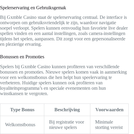
Spelerservaring en Gebruiksgemak
Bij Gxmble Casino staat de spelerservaring centraal. De interface is
ontworpen om gebruiksvriendelijk te zijn, waardoor navigatie
soepel verloopt. Spelers kunnen eenvoudig hun favoriete live dealer
spellen vinden en een aantal instellingen, zoals camera-instellingen
tijdens het spelen, aanpassen. Dit zorgt voor een gepersonaliseerde
en plezierige ervaring.
Bonussen en Promoties
Spelers bij Gxmble Casino kunnen profiteren van verschillende
bonussen en promoties. Nieuwe spelers komen vaak in aanmerking
voor een welkomstbonus die hen helpt hun speelervaring te
verbeteren. Huidige spelers kunnen ook profiteren van
loyaliteitsprogramma’s en speciale evenementen om hun
winstkansen te vergroten.
Type Bonus
Beschrijving
Voorwaarden
Bij registratie voor
Minimale
Welkomstbonus
nieuwe spelers
storting vereist