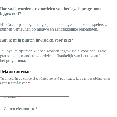
Hoe vaak worden de voordelen van het loyale programma
bijgewerkt?
N1 Casino past regelmatig zijn aanbiedingen aan, zodat spelers zich
kunnen verheugen op nieuwe en aantrekkelijke beloningen.
Kan ik mijn punten inwisselen voor geld?
Ja, loyaliteitspunten kunnen worden ingewisseld voor bonusgeld,
gratis spins en andere voordelen, afhankelijk van het niveau binnen
het programma.
Deja un comentario
Tu dirección de correo electrónico no será publicada.
Los campos obligatorios
están marcados con
*
Nombre
*
Correo electrónico
*