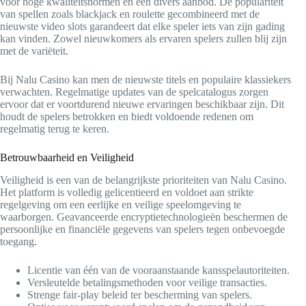
voor hoge kwaliteitsnormen en een divers aanbod. De populariteit
van spellen zoals blackjack en roulette gecombineerd met de
nieuwste video slots garandeert dat elke speler iets van zijn gading
kan vinden. Zowel nieuwkomers als ervaren spelers zullen blij zijn
met de variëteit.
Bij Nalu Casino kan men de nieuwste titels en populaire klassiekers
verwachten. Regelmatige updates van de spelcatalogus zorgen
ervoor dat er voortdurend nieuwe ervaringen beschikbaar zijn. Dit
houdt de spelers betrokken en biedt voldoende redenen om
regelmatig terug te keren.
Betrouwbaarheid en Veiligheid
Veiligheid is een van de belangrijkste prioriteiten van Nalu Casino.
Het platform is volledig gelicentieerd en voldoet aan strikte
regelgeving om een eerlijke en veilige speelomgeving te
waarborgen. Geavanceerde encryptietechnologieën beschermen de
persoonlijke en financiële gegevens van spelers tegen onbevoegde
toegang.
Licentie van één van de vooraanstaande kansspelautoriteiten.
Versleutelde betalingsmethoden voor veilige transacties.
Strenge fair-play beleid ter bescherming van spelers.