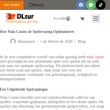
Saltar
Buscar
VER TIENDA
al
contenido
Acceder
Carro
Distribuidora del Sur
de
compra
Hoe Nalu Casino de Spelervaring Optimaliseert
dlsurpotosi
1 de febrero de 2026
Blog
In de zeer competitieve wereld van online gaming heeft
nalu casino
zich gevestigd als een uitstekende optie voor spelers die op zoek
zijn naar een optimale spelervaring. Dit platform biedt niet alleen
een breed scala aan spellen, maar zorgt ook voor een
onweerstaanbare combinatie van gebruiksgemak, veiligheid en
klantgerichtheid.
Een Uitgebreide Spelcatalogus
Nalu Casino beschikt over een indrukwekkende collectie van
spellen, waaronder gokkasten, tafelspellen en live dealer opties. De
spellen zijn afkomstig van gerenommeerde spelproviders, wat zorgt