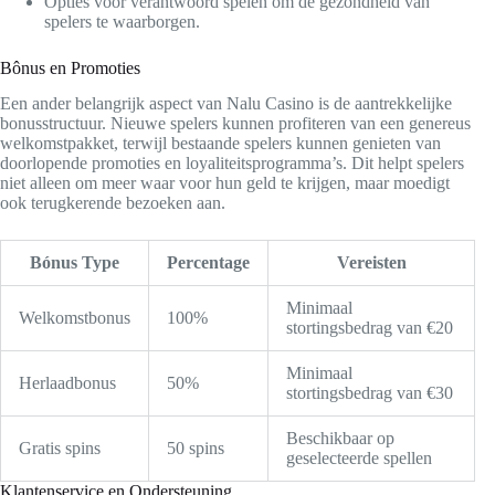
Opties voor verantwoord spelen om de gezondheid van
spelers te waarborgen.
Bônus en Promoties
Een ander belangrijk aspect van Nalu Casino is de aantrekkelijke
bonusstructuur. Nieuwe spelers kunnen profiteren van een genereus
welkomstpakket, terwijl bestaande spelers kunnen genieten van
doorlopende promoties en loyaliteitsprogramma’s. Dit helpt spelers
niet alleen om meer waar voor hun geld te krijgen, maar moedigt
ook terugkerende bezoeken aan.
Bónus Type
Percentage
Vereisten
Minimaal
Welkomstbonus
100%
stortingsbedrag van €20
Minimaal
Herlaadbonus
50%
stortingsbedrag van €30
Beschikbaar op
Gratis spins
50 spins
geselecteerde spellen
Klantenservice en Ondersteuning