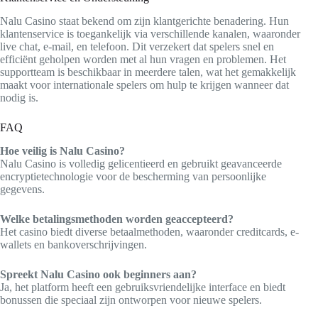
Nalu Casino staat bekend om zijn klantgerichte benadering. Hun
klantenservice is toegankelijk via verschillende kanalen, waaronder
live chat, e-mail, en telefoon. Dit verzekert dat spelers snel en
efficiënt geholpen worden met al hun vragen en problemen. Het
supportteam is beschikbaar in meerdere talen, wat het gemakkelijk
maakt voor internationale spelers om hulp te krijgen wanneer dat
nodig is.
FAQ
Hoe veilig is Nalu Casino?
Nalu Casino is volledig gelicentieerd en gebruikt geavanceerde
encryptietechnologie voor de bescherming van persoonlijke
gegevens.
Welke betalingsmethoden worden geaccepteerd?
Het casino biedt diverse betaalmethoden, waaronder creditcards, e-
wallets en bankoverschrijvingen.
Spreekt Nalu Casino ook beginners aan?
Ja, het platform heeft een gebruiksvriendelijke interface en biedt
bonussen die speciaal zijn ontworpen voor nieuwe spelers.