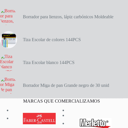
unidades
cantidad
Borrador para lienzos, lápiz carbónicos Moldeable
Tiza Escolar de colores 144PCS
Tiza Escolar blanco 144PCS
Borrador Miga de pan Grande negro de 30 unid
MARCAS QUE COMERCIALIZAMOS