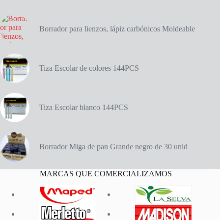
pulgadas
(29
cm)
cantidad
Borrador para lienzos, lápiz carbónicos Moldeable
Tiza Escolar de colores 144PCS
Tiza Escolar blanco 144PCS
Borrador Miga de pan Grande negro de 30 unid
MARCAS QUE COMERCIALIZAMOS