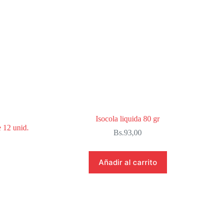
Isocola liquida 80 gr
e 12 unid.
Bs.
93,00
Añadir al carrito