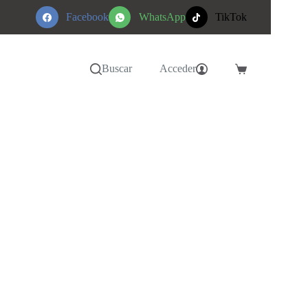
Facebook
WhatsApp
TikTok
Buscar
Acceder
Carro
de
compra