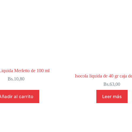
Liquida Merletto de 100 ml
Isocola liquida de 40 gr caja d
Bs.
10,80
Bs.
63,00
Añadir al carrito
Leer más