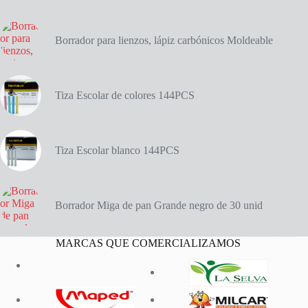
pcs
cantidad
Borrador para lienzos, lápiz carbónicos Moldeable
Tiza Escolar de colores 144PCS
Tiza Escolar blanco 144PCS
Borrador Miga de pan Grande negro de 30 unid
MARCAS QUE COMERCIALIZAMOS