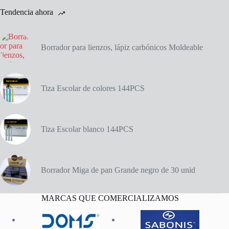
Tendencia ahora
Borrador para lienzos, lápiz carbónicos Moldeable
Tiza Escolar de colores 144PCS
Tiza Escolar blanco 144PCS
Borrador Miga de pan Grande negro de 30 unid
MARCAS QUE COMERCIALIZAMOS