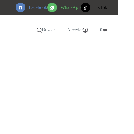
Facebook
WhatsApp
TikTok
Buscar
Acceder
0
Carro
de
compra