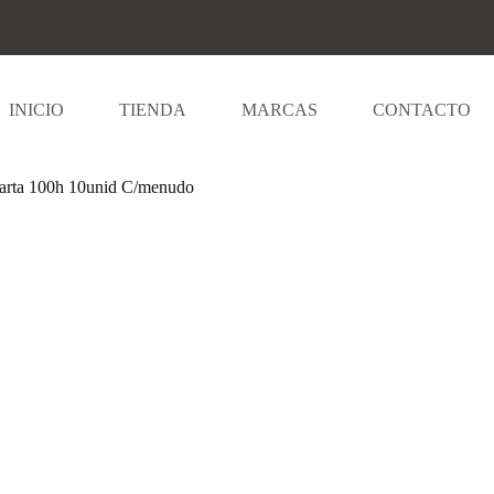
INICIO
TIENDA
MARCAS
CONTACTO
/carta 100h 10unid C/menudo