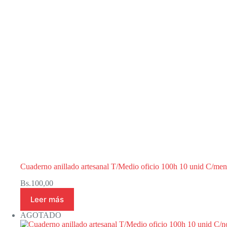
Cuaderno anillado artesanal T/Medio oficio 100h 10 unid C/me
Bs.
100,00
Leer más
AGOTADO