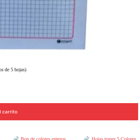
de 5 hojas)
l carrito