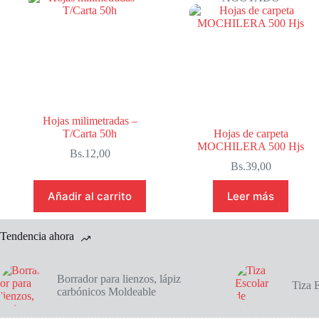
Hojas milimetradas –
T/Carta 50h
Hojas de carpeta
MOCHILERA 500 Hjs
Bs.
12,00
Bs.
39,00
Añadir al carrito
Leer más
Tendencia ahora
Borrador para lienzos, lápiz
Tiza 
carbónicos Moldeable