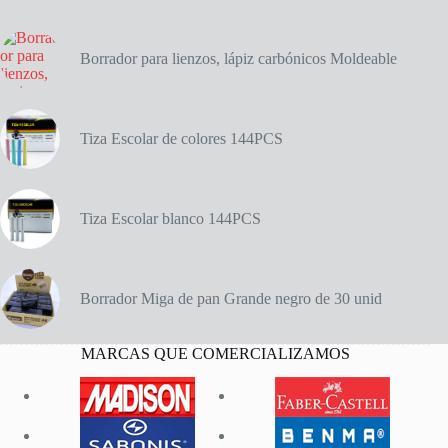
12
unid.
cantidad
Borrador para lienzos, lápiz carbónicos Moldeable
Tiza Escolar de colores 144PCS
Tiza Escolar blanco 144PCS
Borrador Miga de pan Grande negro de 30 unid
MARCAS QUE COMERCIALIZAMOS