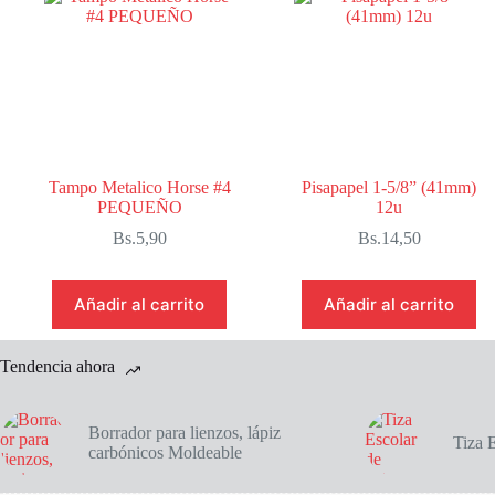
Tampo Metalico Horse #4
Pisapapel 1-5/8” (41mm)
PEQUEÑO
12u
Bs.
5,90
Bs.
14,50
Añadir al carrito
Añadir al carrito
Tendencia ahora
Borrador para lienzos, lápiz
Tiza 
carbónicos Moldeable