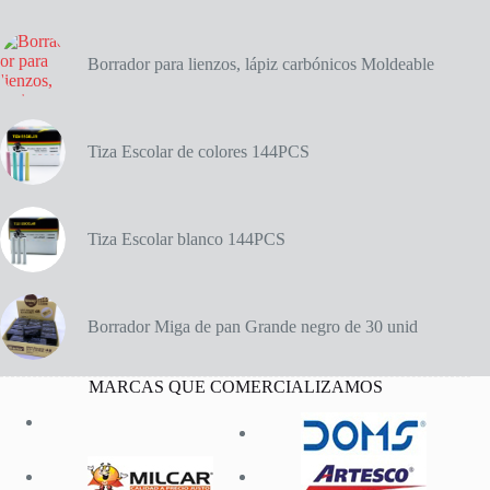
cantidad
Borrador para lienzos, lápiz carbónicos Moldeable
Tiza Escolar de colores 144PCS
Tiza Escolar blanco 144PCS
Borrador Miga de pan Grande negro de 30 unid
MARCAS QUE COMERCIALIZAMOS