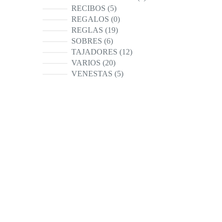
productos
5
RECIBOS
5
productos
0
REGALOS
0
productos
19
REGLAS
19
productos
6
SOBRES
6
productos
12
TAJADORES
12
productos
20
VARIOS
20
productos
5
VENESTAS
5
productos