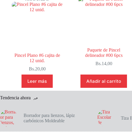
cantidad
Paquete de Pincel
Pincel Plano #6 cajita de
delineador #00 6pcs
12 unid.
Bs.
14,00
Bs.
20,00
Leer más
Añadir al carrito
Tendencia ahora
Borrador para lienzos, lápiz
Tiza 
carbónicos Moldeable