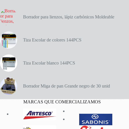
cantidad
Borrador para lienzos, lápiz carbónicos Moldeable
Tiza Escolar de colores 144PCS
Tiza Escolar blanco 144PCS
Borrador Miga de pan Grande negro de 30 unid
MARCAS QUE COMERCIALIZAMOS