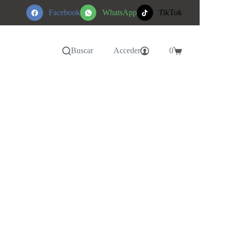
Facebook
WhatsApp
TikTok
Buscar
Acceder
0
Carro
de
compra