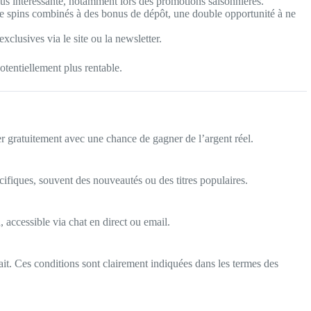
a plus intéressante, notamment lors des promotions saisonnières.
e spins combinés à des bonus de dépôt, une double opportunité à ne
exclusives via le site ou la newsletter.
otentiellement plus rentable.
ouer gratuitement avec une chance de gagner de l’argent réel.
cifiques, souvent des nouveautés ou des titres populaires.
, accessible via chat en direct ou email.
ait. Ces conditions sont clairement indiquées dans les termes des