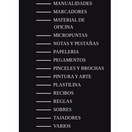
MANUALIDADES
MARCADORES
MATERIAL DE
OFICINA
MICROPUNTAS
NOTAS Y PESTAÑAS
PAPELERIA
PEGAMENTOS
PINCELES Y BROCHAS
PINTURA Y ARTE
PLASTILINA
RECIBOS
REGLAS
SOBRES
TAJADORES
VARIOS