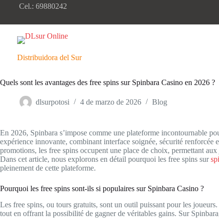
Saltar
Cel.: 69880242
al
contenido
Distribuidora del Sur
Quels sont les avantages des free spins sur Spinbara Casino en 2026 ?
dlsurpotosi
4 de marzo de 2026
Blog
En 2026, Spinbara s’impose comme une plateforme incontournable pour 
expérience innovante, combinant interface soignée, sécurité renforcée e
promotions, les free spins occupent une place de choix, permettant aux 
Dans cet article, nous explorons en détail pourquoi les free spins sur
sp
pleinement de cette plateforme.
Pourquoi les free spins sont-ils si populaires sur Spinbara Casino ?
Les free spins, ou tours gratuits, sont un outil puissant pour les joueur
tout en offrant la possibilité de gagner de véritables gains. Sur Spinbar