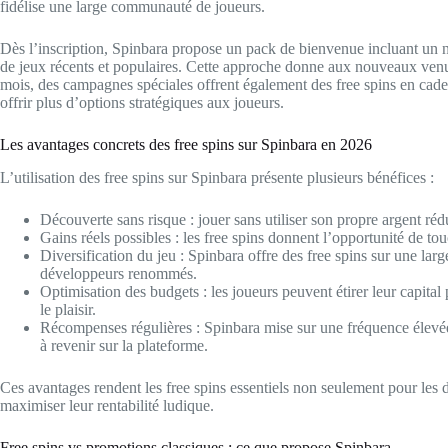
fidélise une large communauté de joueurs.
Dès l’inscription, Spinbara propose un pack de bienvenue incluant un n
de jeux récents et populaires. Cette approche donne aux nouveaux venus
mois, des campagnes spéciales offrent également des free spins en cade
offrir plus d’options stratégiques aux joueurs.
Les avantages concrets des free spins sur Spinbara en 2026
L’utilisation des free spins sur Spinbara présente plusieurs bénéfices :
Découverte sans risque : jouer sans utiliser son propre argent rédu
Gains réels possibles : les free spins donnent l’opportunité de to
Diversification du jeu : Spinbara offre des free spins sur une l
développeurs renommés.
Optimisation des budgets : les joueurs peuvent étirer leur capital
le plaisir.
Récompenses régulières : Spinbara mise sur une fréquence élevée d
à revenir sur la plateforme.
Ces avantages rendent les free spins essentiels non seulement pour les 
maximiser leur rentabilité ludique.
Free spins vs promotions classiques : ce que propose Spinbara