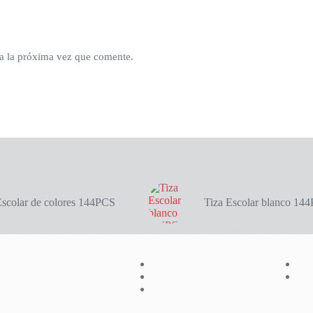
a la próxima vez que comente.
Escolar de colores 144PCS
Tiza Escolar blanco 14