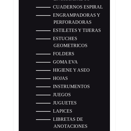
CUADERNOS ESPIRAL
ENGRAMPADORAS Y
PERFORADORAS
ESTILETES Y TIJERAS
ESTUCHES
GEOMETRICOS
FOLDERS
GOMA EVA
HIGIENE Y ASEO
HOJAS
INSTRUMENTOS
JUEGOS
JUGUETES
LAPICES
LIBRETAS DE
ANOTACIONES