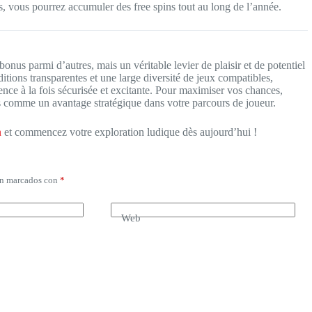
s, vous pourrez accumuler des free spins tout au long de l’année.
nus parmi d’autres, mais un véritable levier de plaisir et de potentiel
tions transparentes et une large diversité de jeux compatibles,
ence à la fois sécurisée et excitante. Pour maximiser vos chances,
ins comme un avantage stratégique dans votre parcours de joueur.
a
et commencez votre exploration ludique dès aujourd’hui !
án marcados con
*
Web