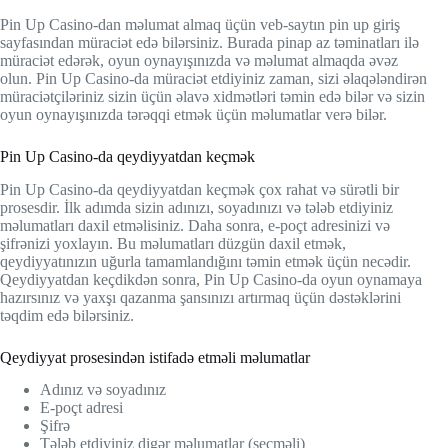
Pin Up Casino-dan məlumat almaq üçün veb-saytın pin up giriş
sayfasından müraciət edə bilərsiniz. Burada pinap az təminatları ilə
müraciət edərək, oyun oynayışınızda və məlumat almaqda əvəz
olun. Pin Up Casino-da müraciət etdiyiniz zaman, sizi əlaqələndirən
müraciətçiləriniz sizin üçün əlavə xidmətləri təmin edə bilər və sizin
oyun oynayışınızda tərəqqi etmək üçün məlumatlar verə bilər.
Pin Up Casino-da qeydiyyatdan keçmək
Pin Up Casino-da qeydiyyatdan keçmək çox rahat və sürətli bir
prosesdir. İlk adımda sizin adınızı, soyadınızı və tələb etdiyiniz
məlumatları daxil etməlisiniz. Daha sonra, e-poçt adresinizi və
şifrənizi yoxlayın. Bu məlumatları düzgün daxil etmək,
qeydiyyatınızın uğurla tamamlandığını təmin etmək üçün necədir.
Qeydiyyatdan keçdikdən sonra, Pin Up Casino-da oyun oynamaya
hazırsınız və yaxşı qazanma şansınızı artırmaq üçün dəstəklərini
təqdim edə bilərsiniz.
Qeydiyyat prosesindən istifadə etməli məlumatlar
Adınız və soyadınız
E-poçt adresi
Şifrə
Tələb etdiyiniz digər məlumatlar (seçməli)