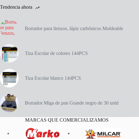
Tendencia ahora
Borrador para lienzos, lápiz carbónicos Moldeable
Tiza Escolar de colores 144PCS
Tiza Escolar blanco 144PCS
Borrador Miga de pan Grande negro de 30 unid
MARCAS QUE COMERCIALIZAMOS