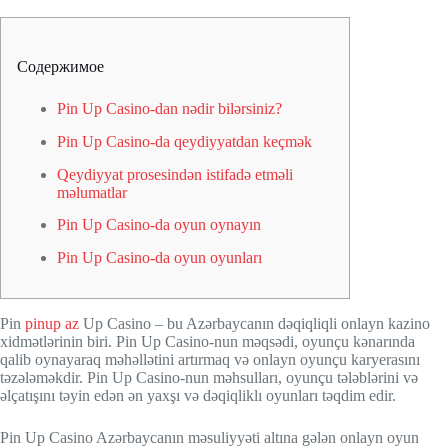
Содержимое
Pin Up Casino-dan nədir bilərsiniz?
Pin Up Casino-da qeydiyyatdan keçmək
Qeydiyyat prosesindən istifadə etməli
məlumatlar
Pin Up Casino-da oyun oynayın
Pin Up Casino-da oyun oyunları
Pin
pinup az
Up Casino – bu Azərbaycanın dəqiqliqli onlayn kazino
xidmətlərinin biri. Pin Up Casino-nun məqsədi, oyunçu kənarında
qalib oynayaraq məhəllətini artırmaq və onlayn oyunçu karyerasını
təzələməkdir. Pin Up Casino-nun məhsulları, oyunçu tələblərini və
əlçatışını təyin edən ən yaxşı və dəqiqliklı oyunları təqdim edir.
Pin Up Casino Azərbaycanın məsuliyyəti altına gələn onlayn oyun