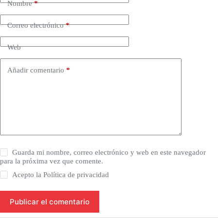
Nombre
*
Correo electrónico
*
Web
Añadir comentario
*
Guarda mi nombre, correo electrónico y web en este navegador
para la próxima vez que comente.
Acepto la
Política de privacidad
Publicar el comentario