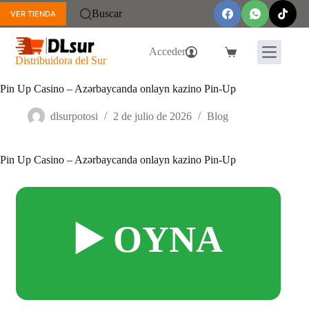
Saltar
Buscar
VER TIENDA
al
contenido
Acceder
Carro
Distribuidora del Sur
de
compra
Pin Up Casino – Azərbaycanda onlayn kazino Pin-Up
dlsurpotosi
2 de julio de 2026
Blog
Pin Up Casino – Azərbaycanda onlayn kazino Pin-Up
▶️ OYNA