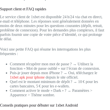
Support client et FAQ rapides
Le service client de 1xbet est disponible 24 h/24 via chat en direct,
e‑mail et téléphone. Les réponses sont généralement données en
moins de deux minutes pour les questions courantes (dépôt, retrait,
problème de connexion). Pour les demandes plus complexes, il faut
parfois fournir une copie de votre pièce d’identité, ce qui prolonge
le délai.
Voici une petite FAQ qui résume les interrogations les plus
fréquentes :
Comment récupérer mon mot de passe ? → Utilisez la
fonction « Mot de passe oublié » sur l’écran de connexion.
Puis‑je jouer depuis mon iPhone ? → Oui, téléchargez le
1xbet apk pour iphone
depuis le site officiel.
Quel est le montant minimum de dépôt ? → 10 € pour les
cartes bancaires, 5 € pour les e‑wallets.
Comment activer le mode « Dark » ? → Paramètres >
Apparence > Thème sombre.
Conseils pratiques pour débuter sur 1xbet Android