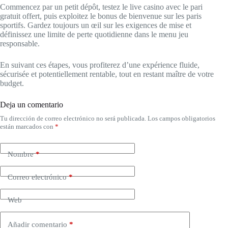
Commencez par un petit dépôt, testez le live casino avec le pari
gratuit offert, puis exploitez le bonus de bienvenue sur les paris
sportifs. Gardez toujours un œil sur les exigences de mise et
définissez une limite de perte quotidienne dans le menu jeu
responsable.
En suivant ces étapes, vous profiterez d’une expérience fluide,
sécurisée et potentiellement rentable, tout en restant maître de votre
budget.
Deja un comentario
Tu dirección de correo electrónico no será publicada.
Los campos obligatorios
están marcados con
*
Nombre
*
Correo electrónico
*
Web
Añadir comentario
*