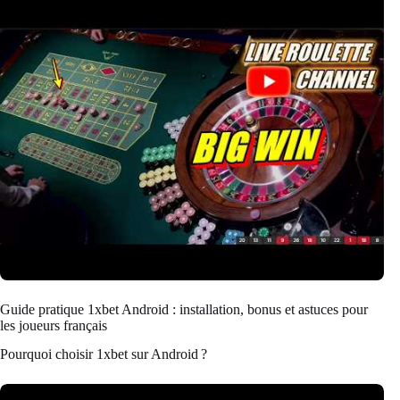
Guide pratique 1xbet Android : installation, bonus et astuces pour
les joueurs français
Pourquoi choisir 1xbet sur Android ?