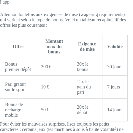
l’app.
Attention toutefois aux exigences de mise (wagering requirements)
qui varient selon le type de bonus. Voici un tableau récapitulatif des
offres les plus courantes :
Montant
Exigence
Offre
max du
Validité
de mise
bonus
Bonus
30x le
200 €
30 jours
premier dépôt
bonus
15x le
Pari gratuit
10 €
gain du
7 jours
sur le sport
pari
Bonus de
20x le
recharge
50 €
14 jours
dépôt
mobile
Pour éviter les mauvaises surprises, lisez toujours les petits
caractères : certains jeux (les machines à sous à haute volatilité) ne